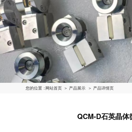
您的位置：
网站首页
＞ 产品展示 
＞ 产品详情页
QCM-D石英晶体微天