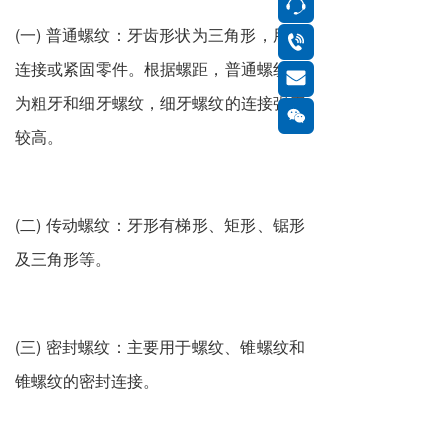
按钮
(一) 普通螺纹：牙齿形状为三角形，用于
按钮
连接或紧固零件。根据螺距，普通螺纹分
按钮
为粗牙和细牙螺纹，细牙螺纹的连接强度
按钮
较高。
(二) 传动螺纹：牙形有梯形、矩形、锯形
及三角形等。
(三) 密封螺纹：主要用于螺纹、锥螺纹和
锥螺纹的密封连接。