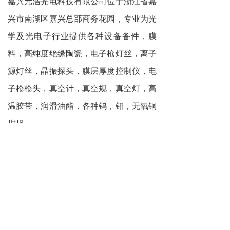
嘉兴元浩光电科技有限公司位于浙江省嘉
兴市南湖区嘉兴总部商务花园，专业为光
学及光电子行业提供各种设备备件，膜
料，高纯度绝缘陶瓷，电子枪灯丝，离子
源灯丝，晶振探头，膜层厚度控制仪，电
子枪枪头，真空计，真空规，真空灯，高
温胶带，润滑油酯，各种钨，钼，无氧铜
坩埚。
真空镀膜机配件厂家
真空电镀
上一篇 :
PVD真空镀膜的原理是什么？
下一篇 :
高频绝缘陶瓷的制造工艺和特点是什么？